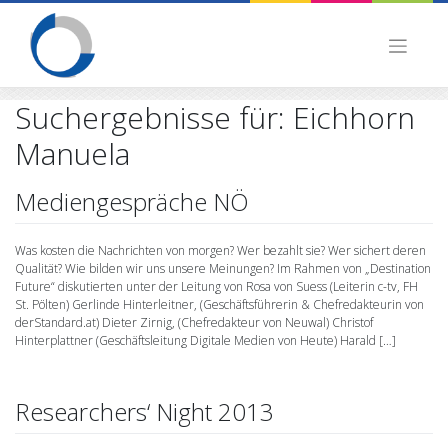
Skip
to
content
Suchergebnisse für:
Eichhorn
Manuela
Mediengespräche NÖ
Was kosten die Nachrichten von morgen? Wer bezahlt sie? Wer sichert deren
Qualität? Wie bilden wir uns unsere Meinungen? Im Rahmen von „Destination
Future“ diskutierten unter der Leitung von Rosa von Suess (Leiterin c-tv, FH
St. Pölten) Gerlinde Hinterleitner, (Geschäftsführerin & Chefredakteurin von
derStandard.at) Dieter Zirnig, (Chefredakteur von Neuwal) Christof
Hinterplattner (Geschäftsleitung Digitale Medien von Heute) Harald […]
Researchers‘ Night 2013