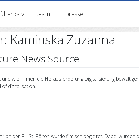
über c-tv
team
presse
r:
Kaminska Zuzanna
Future News Source
 und wie Firmen die Herausforderung Digitalisierung bewältigen
f digitalisation.
ilm“ an der FH St. Pölten wurde filmisch begleitet. Dabei wurden