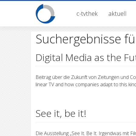
Skip
to
c-tvthek
aktuell
content
Suchergebnisse fü
Digital Media as the 
Beitrag über die Zukunft von Zeitungen und Co.
linear TV and how companies adapt to this kind o
See it, be it!
Die Ausstellung „See It. Be It. Irgendwas mit F