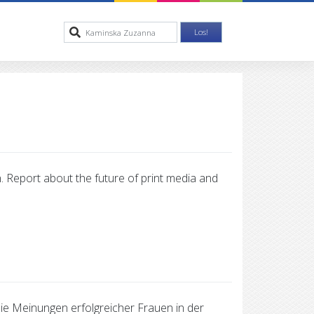
. Report about the future of print media and
 die Meinungen erfolgreicher Frauen in der