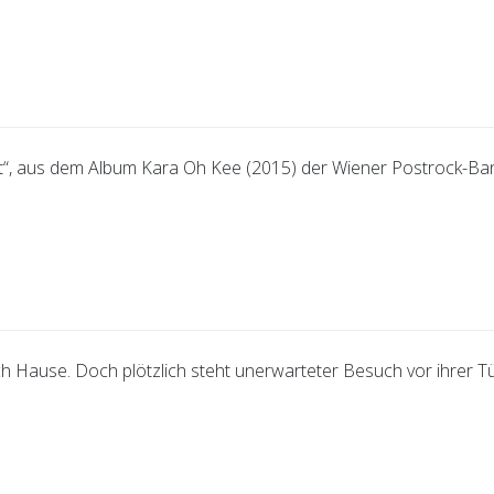
“, aus dem Album Kara Oh Kee (2015) der Wiener Postrock-Band
h Hause. Doch plötzlich steht unerwarteter Besuch vor ihrer Tü