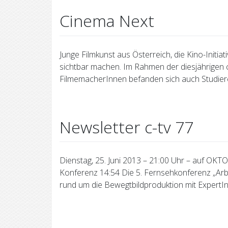
Cinema Next
Junge Filmkunst aus Österreich, die Kino-Initia
sichtbar machen. Im Rahmen der diesjährigen c
FilmemacherInnen befanden sich auch Studiere
Newsletter c-tv 77
Dienstag, 25. Juni 2013 – 21:00 Uhr – auf OKT
Konferenz 14:54 Die 5. Fernsehkonferenz „Arbe
rund um die Bewegtbildproduktion mit ExpertI