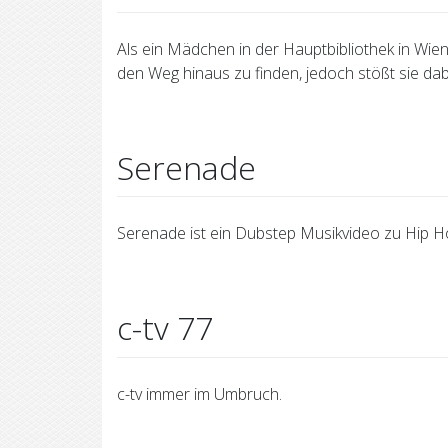
Als ein Mädchen in der Hauptbibliothek in Wien
den Weg hinaus zu finden, jedoch stößt sie d
Serenade
Serenade ist ein Dubstep Musikvideo zu Hip H
c-tv 77
c-tv immer im Umbruch.