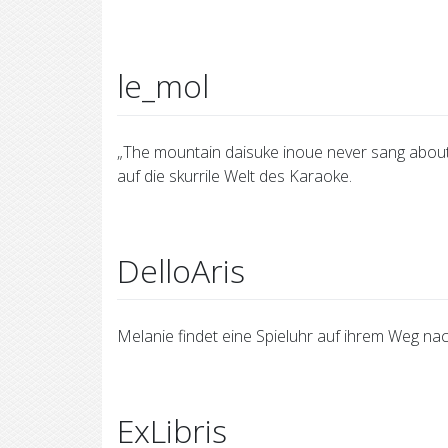
le_mol
„The mountain daisuke inoue never sang about
auf die skurrile Welt des Karaoke.
DelloAris
Melanie findet eine Spieluhr auf ihrem Weg nac
ExLibris