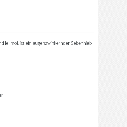
 le_mol, ist ein augenzwinkernder Seitenhieb
r.