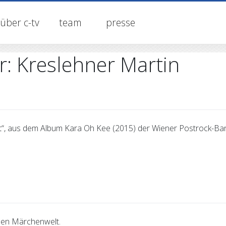
über c-tv
team
presse
r:
Kreslehner Martin
“, aus dem Album Kara Oh Kee (2015) der Wiener Postrock-Band
alen Märchenwelt.