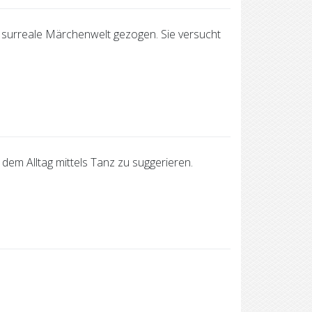
mt surreale Märchenwelt gezogen. Sie versucht
em Alltag mittels Tanz zu suggerieren.