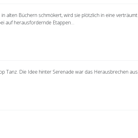
 in alten Büchern schmökert, wird sie plötzlich in eine verträu
abei auf herausfordernde Etappen…
op Tanz. Die Idee hinter Serenade war das Herausbrechen aus d