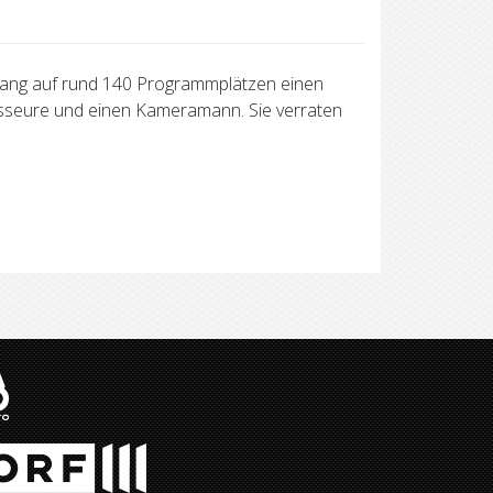
e lang auf rund 140 Programmplätzen einen
egisseure und einen Kameramann. Sie verraten