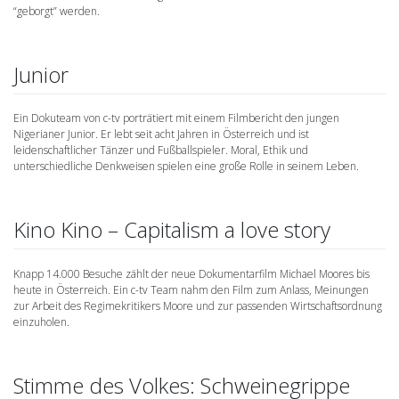
“geborgt” werden.
Junior
Ein Dokuteam von c-tv porträtiert mit einem Filmbericht den jungen
Nigerianer Junior. Er lebt seit acht Jahren in Österreich und ist
leidenschaftlicher Tänzer und Fußballspieler. Moral, Ethik und
unterschiedliche Denkweisen spielen eine große Rolle in seinem Leben.
Kino Kino – Capitalism a love story
Knapp 14.000 Besuche zählt der neue Dokumentarfilm Michael Moores bis
heute in Österreich. Ein c-tv Team nahm den Film zum Anlass, Meinungen
zur Arbeit des Regimekritikers Moore und zur passenden Wirtschaftsordnung
einzuholen.
Stimme des Volkes: Schweinegrippe