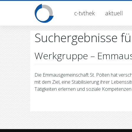
Skip
to
c-tvthek
aktuell
content
Suchergebnisse fü
Werkgruppe – Emmaus
Die Emmausgemeinschaft St. Pölten hat versc
mit dem Ziel, eine Stabilisierung ihrer Lebenss
Tätigkeiten erlernen und soziale Kompetenze