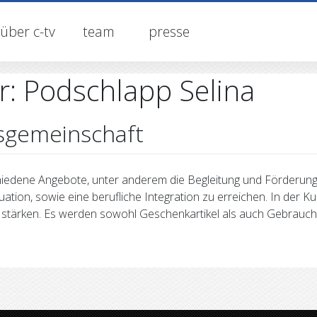
über c-tv
team
presse
r:
Podschlapp Selina
gemeinschaft
hiedene Angebote, unter anderem die Begleitung und Förderun
ituation, sowie eine berufliche Integration zu erreichen. In der
n stärken. Es werden sowohl Geschenkartikel als auch Gebrauc