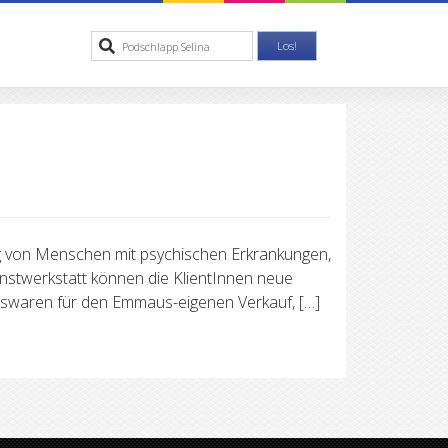
g von Menschen mit psychischen Erkrankungen,
 Kunstwerkstatt können die KlientInnen neue
hswaren für den Emmaus-eigenen Verkauf, […]