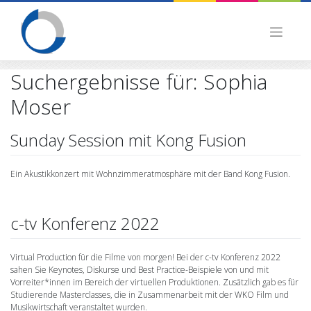
Skip
to
content
Suchergebnisse für:
Sophia
Moser
Sunday Session mit Kong Fusion
Ein Akustikkonzert mit Wohnzimmeratmosphäre mit der Band Kong Fusion.
c-tv Konferenz 2022
Virtual Production für die Filme von morgen! Bei der c-tv Konferenz 2022
sahen Sie Keynotes, Diskurse und Best Practice-Beispiele von und mit
Vorreiter*innen im Bereich der virtuellen Produktionen. Zusätzlich gab es für
Studierende Masterclasses, die in Zusammenarbeit mit der WKO Film und
Musikwirtschaft veranstaltet wurden.