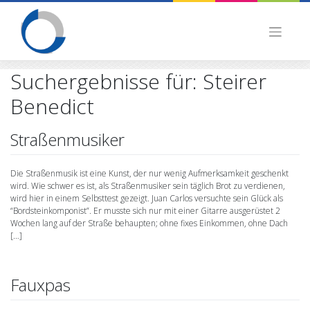
Skip
to
content
Suchergebnisse für:
Steirer
Benedict
Straßenmusiker
Die Straßenmusik ist eine Kunst, der nur wenig Aufmerksamkeit geschenkt
wird. Wie schwer es ist, als Straßenmusiker sein täglich Brot zu verdienen,
wird hier in einem Selbsttest gezeigt. Juan Carlos versuchte sein Glück als
“Bordsteinkomponist”. Er musste sich nur mit einer Gitarre ausgerüstet 2
Wochen lang auf der Straße behaupten; ohne fixes Einkommen, ohne Dach
[…]
Fauxpas