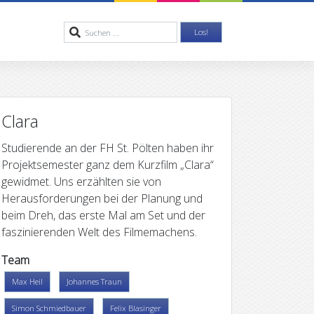
Clara
Studierende an der FH St. Pölten haben ihr
Projektsemester ganz dem Kurzfilm „Clara“
gewidmet. Uns erzählten sie von
Herausforderungen bei der Planung und
beim Dreh, das erste Mal am Set und der
faszinierenden Welt des Filmemachens.
Team
Max Heil
Johannes Traun
Simon Schmiedbauer
Felix Blasinger