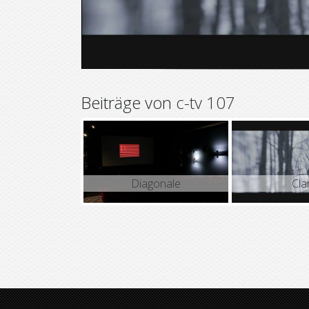
Beiträge von
c-tv 107
Diagonale
Cla