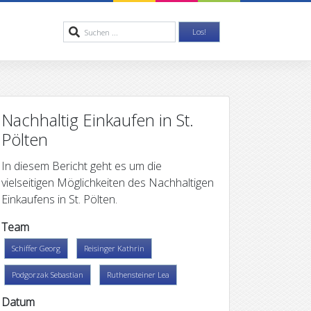
Nachhaltig Einkaufen in St.
Pölten
In diesem Bericht geht es um die
vielseitigen Möglichkeiten des Nachhaltigen
Einkaufens in St. Pölten.
Team
Schiffer Georg
Reisinger Kathrin
Podgorzak Sebastian
Ruthensteiner Lea
Datum