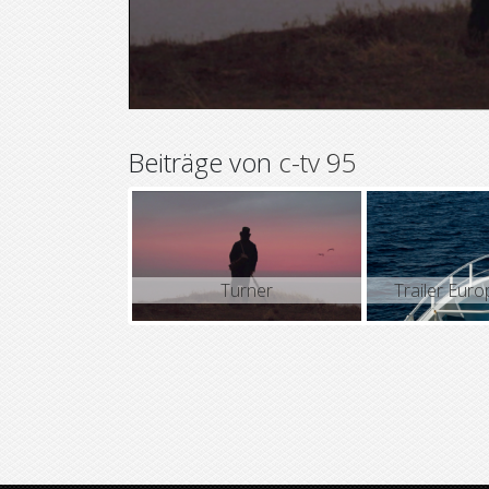
Beiträge von
c-tv 95
Turner
Trailer Eur