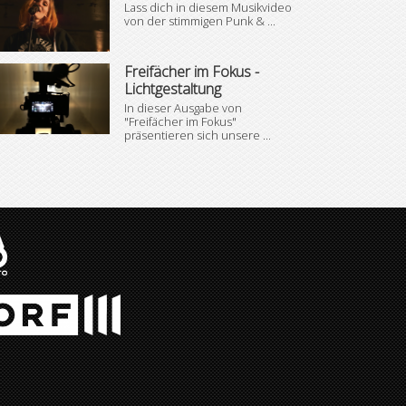
Lass dich in diesem Musikvideo
von der stimmigen Punk & ...
Freifächer im Fokus -
Lichtgestaltung
In dieser Ausgabe von
"Freifächer im Fokus"
präsentieren sich unsere ...