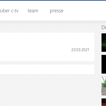
über c-tv
team
presse
Di
23.03.2021