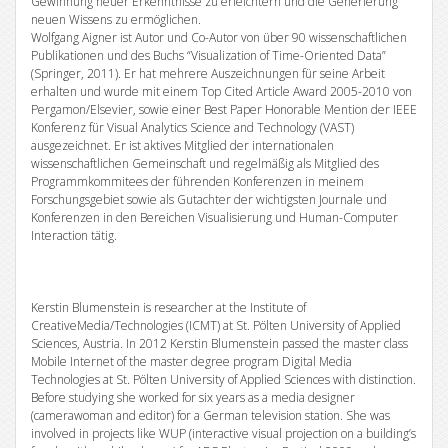
Gewinnung neuer Erkenntnisse zu erleichtern und die Generierung
neuen Wissens zu ermöglichen.
Wolfgang Aigner ist Autor und Co-Autor von über 90 wissenschaftlichen
Publikationen und des Buchs “Visualization of Time-Oriented Data”
(Springer, 2011). Er hat mehrere Auszeichnungen für seine Arbeit
erhalten und wurde mit einem Top Cited Article Award 2005-2010 von
Pergamon/Elsevier, sowie einer Best Paper Honorable Mention der IEEE
Konferenz für Visual Analytics Science and Technology (VAST)
ausgezeichnet. Er ist aktives Mitglied der internationalen
wissenschaftlichen Gemeinschaft und regelmäßig als Mitglied des
Programmkommitees der führenden Konferenzen in meinem
Forschungsgebiet sowie als Gutachter der wichtigsten Journale und
Konferenzen in den Bereichen Visualisierung und Human-Computer
Interaction tätig.
Kerstin Blumenstein is researcher at the Institute of
CreativeMedia/Technologies (ICMT) at St. Pölten University of Applied
Sciences, Austria. In 2012 Kerstin Blumenstein passed the master class
Mobile Internet of the master degree program Digital Media
Technologies at St. Pölten University of Applied Sciences with distinction.
Before studying she worked for six years as a media designer
(camerawoman and editor) for a German television station. She was
involved in projects like WUP (interactive visual projection on a building’s