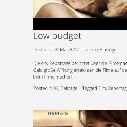
Low budget
Posted on
8. Mai 2007
|
by
Felix Blasinger
Die c-tv Reportage berichtet über die Filmem
Geld große Wirkung erreichten die Filme auf de
beim Filme machen.
Posted in
04_Beiträge
|
Tagged
Film
,
Reportag