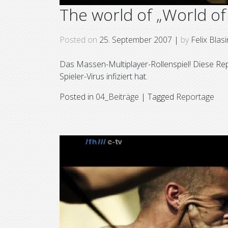
The world of „World of
Posted on
25. September 2007
|
by
Felix Blas
Das Massen-Multiplayer-Rollenspiel! Diese Re
Spieler-Virus infiziert hat.
Posted in
04_Beiträge
|
Tagged
Reportage