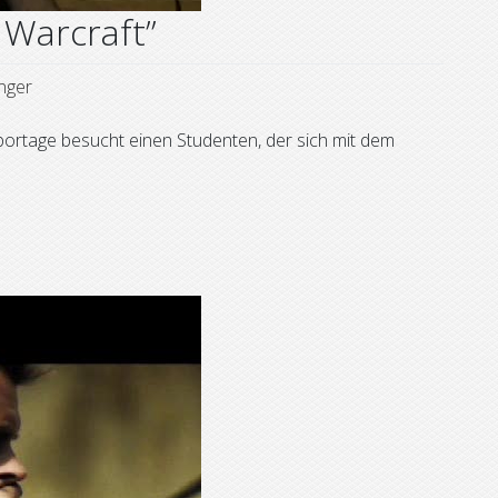
 Warcraft”
inger
portage besucht einen Studenten, der sich mit dem