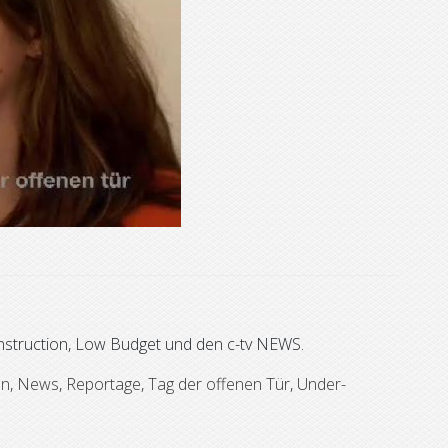
struction, Low Budget und den c-tv NEWS.
en
,
News
,
Reportage
,
Tag der offenen Tür
,
Under-