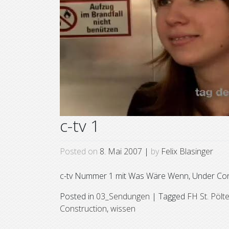
c-tv 1
Posted on
8. Mai 2007
|
by
Felix Blasinger
c-tv Nummer 1 mit Was Wäre Wenn, Under Con
Posted in
03_Sendungen
|
Tagged
FH St. Pölt
Construction
,
wissen